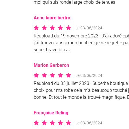
moi qui suis ronde large choix de tenues
Anne laure bertru
Le 03/06/2024
Réupload du 19 novembre 2023 : J'ai adoré oph
j'ai trouver aussi mon bonheur je ne regrette p
super bravo bravo
Marion Gerberon
Le 03/06/2024
Réupload du 05 juillet 2023 : Superbe boutique. 
choix pour ma robe cela m'a beaucoup touché j'
bonne. Et tout le monde la trouvé magnifique. 
Françoise Reling
Le 03/06/2024